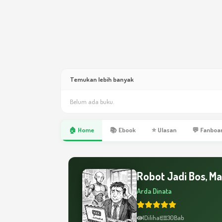
Temukan lebih banyak
Belum ada buku.
🏠 Home
📚 Ebook
⭐ Ulasan
💬 Fanboa
Robot Jadi Bos, Ma
Arda Dinata
1
Dilihat
30
Bab