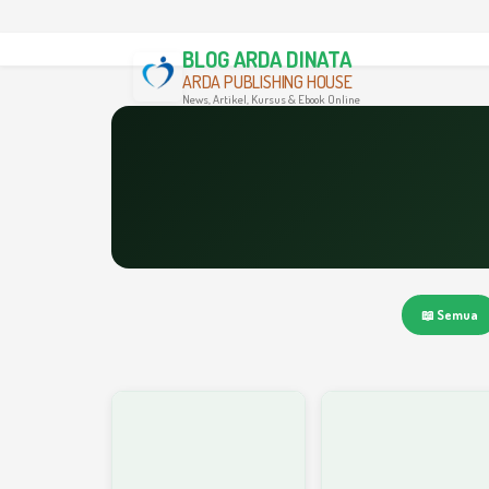
BLOG ARDA DINATA
ARDA PUBLISHING HOUSE
News, Artikel, Kursus & Ebook Online
📖 Semua