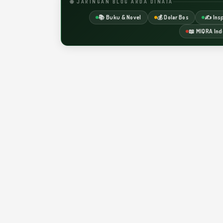
🌐 JARINGAN BLOG ARDA DINATA
📚 Buku & Novel
💰 Dolar Bos
✍️ Insp
📖 MIQRA Ind