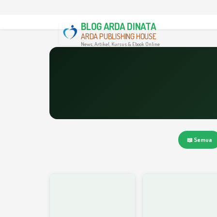
BLOG ARDA DINATA
ARDA PUBLISHING HOUSE
News, Artikel, Kursus & Ebook Online
📖 Semua