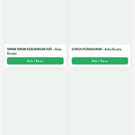
TAMAN TAMAN KEBENINGAN HATI - Arda
SURGA PERKAWINAN - Arda Dinata
Dinata
Beli / Baca
Beli / Baca