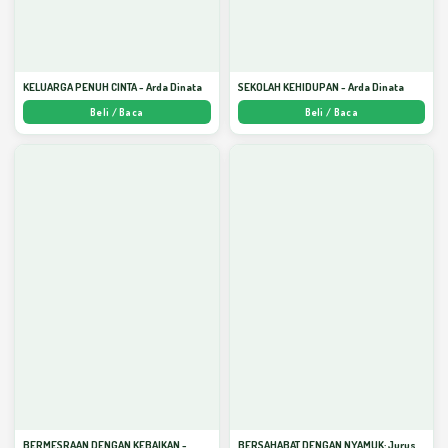
KELUARGA PENUH CINTA - Arda Dinata
SEKOLAH KEHIDUPAN - Arda Dinata
Beli / Baca
Beli / Baca
BERMESRAAN DENGAN KEBAIKAN -
BERSAHABAT DENGAN NYAMUK: Jurus