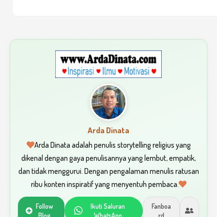
Arda Dinata
Arda Dinata adalah penulis storytelling religius yang
dikenal dengan gaya penulisannya yang lembut, empatik,
dan tidak menggurui. Dengan pengalaman menulis ratusan
ribu konten inspiratif yang menyentuh pembaca.
Follow
Ikuti Saluran
Fanboa
Blog
WhatsApp
rd