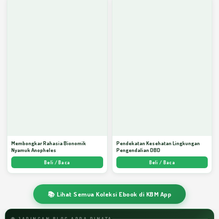
Membongkar Rahasia Bionomik
Pendekatan Kesehatan Lingkungan
Nyamuk Anopheles
Pengendalian DBD
Beli / Baca
Beli / Baca
📚 Lihat Semua Koleksi Ebook di KBM App
🌐 JARINGAN BLOG ARDA DINATA