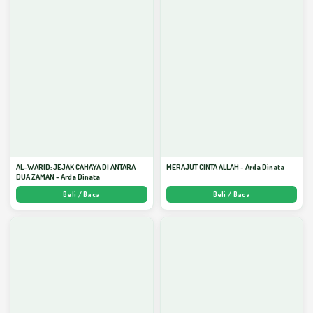
AL-WARID: JEJAK CAHAYA DI ANTARA
MERAJUT CINTA ALLAH - Arda Dinata
DUA ZAMAN - Arda Dinata
Beli / Baca
Beli / Baca