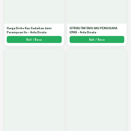
Harga Diriku Kau Gadaikan demi
ISTRIKU TAK TAHU AKU PENGUSAHA
Perempuan Itu - Arda Dinata
EMAS - Arda Dinata
Beli / Baca
Beli / Baca