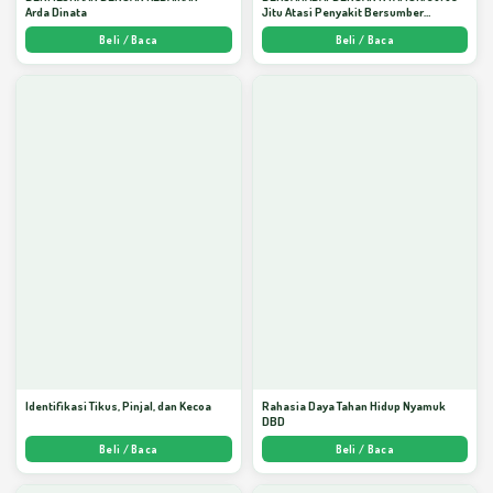
Arda Dinata
Jitu Atasi Penyakit Bersumber
Nyamuk - Arda Dinata
Beli / Baca
Beli / Baca
Identifikasi Tikus, Pinjal, dan Kecoa
Rahasia Daya Tahan Hidup Nyamuk
DBD
Beli / Baca
Beli / Baca