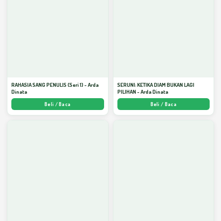
RAHASIA SANG PENULIS (Seri 1) - Arda
SERUNI: KETIKA DIAM BUKAN LAGI
Dinata
PILIHAN - Arda Dinata
Beli / Baca
Beli / Baca