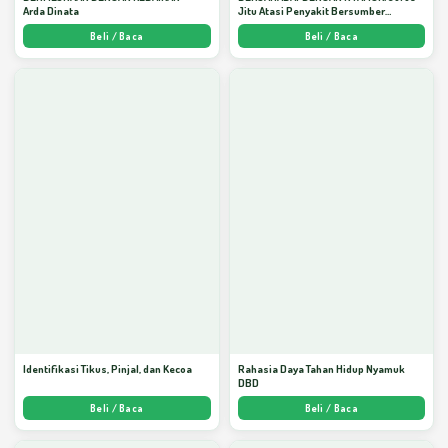
Arda Dinata
Jitu Atasi Penyakit Bersumber
Nyamuk - Arda Dinata
Beli / Baca
Beli / Baca
Identifikasi Tikus, Pinjal, dan Kecoa
Rahasia Daya Tahan Hidup Nyamuk
DBD
Beli / Baca
Beli / Baca