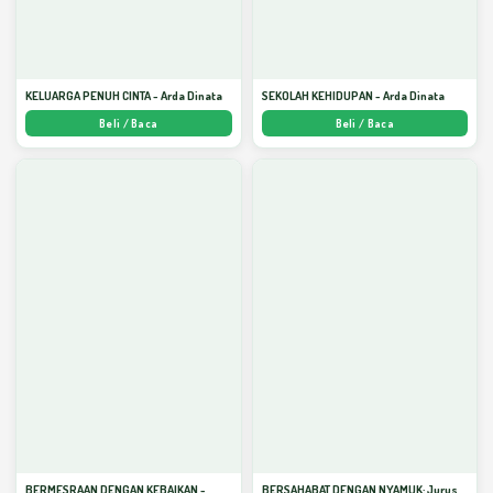
KELUARGA PENUH CINTA - Arda Dinata
SEKOLAH KEHIDUPAN - Arda Dinata
Beli / Baca
Beli / Baca
BERMESRAAN DENGAN KEBAIKAN -
BERSAHABAT DENGAN NYAMUK: Jurus