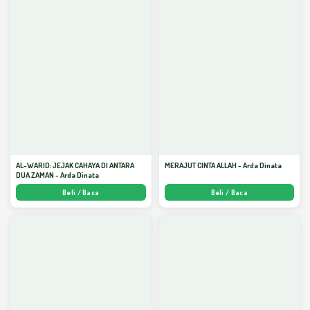
AL-WARID: JEJAK CAHAYA DI ANTARA
MERAJUT CINTA ALLAH - Arda Dinata
DUA ZAMAN - Arda Dinata
Beli / Baca
Beli / Baca