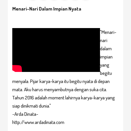
Menari-Nari Dalam Impian Nyata
"Menari-
nari
dalam
impian
yang
begitu
menyala. Pijar karya-karya itu begitu nyata di depan
mata. Aku harus menyambutnya dengan suka cita.
Tahun 2016 adalah moment lahirnya karya-karya yang
siap dinikmati dunia."
~Arda Dinata~
http;//
www.ardadinata.com