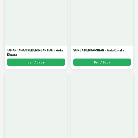
TAMAN TAMAN KEBENINGAN HATI - Arda
SURGA PERKAWINAN - Arda Dinata
Dinata
Beli / Baca
Beli / Baca