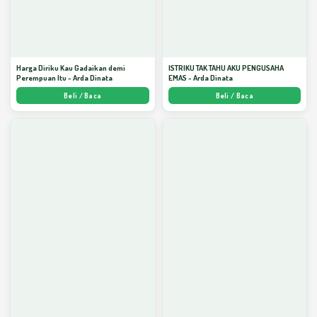
Harga Diriku Kau Gadaikan demi
ISTRIKU TAK TAHU AKU PENGUSAHA
Perempuan Itu - Arda Dinata
EMAS - Arda Dinata
Beli / Baca
Beli / Baca