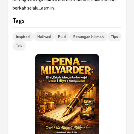
berkah selalu...aamiin.
Tags
Inspirasi
Motivasi
Puisi
Renungan Hikmah
Tips
Trik