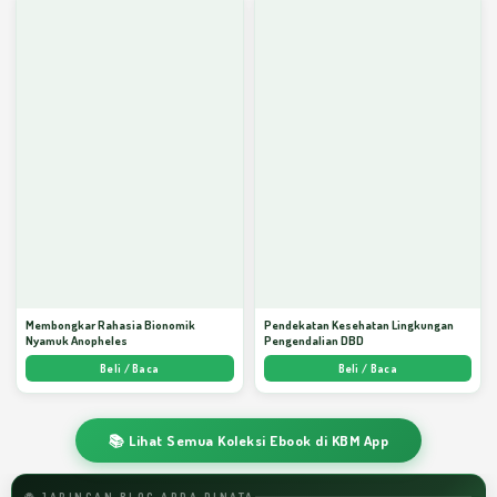
Membongkar Rahasia Bionomik
Pendekatan Kesehatan Lingkungan
Nyamuk Anopheles
Pengendalian DBD
Beli / Baca
Beli / Baca
📚 Lihat Semua Koleksi Ebook di KBM App
🌐 JARINGAN BLOG ARDA DINATA