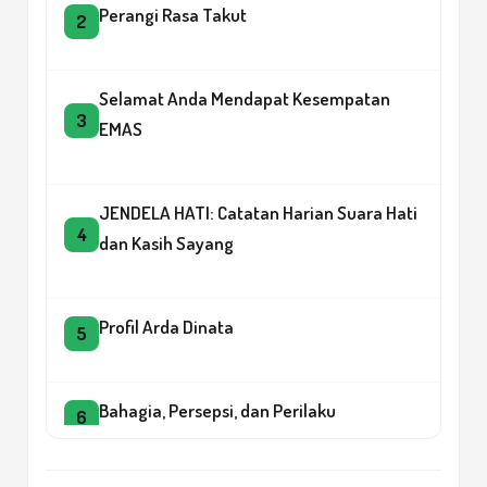
Perangi Rasa Takut
2
Selamat Anda Mendapat Kesempatan
3
EMAS
JENDELA HATI: Catatan Harian Suara Hati
4
dan Kasih Sayang
Profil Arda Dinata
5
Bahagia, Persepsi, dan Perilaku
6