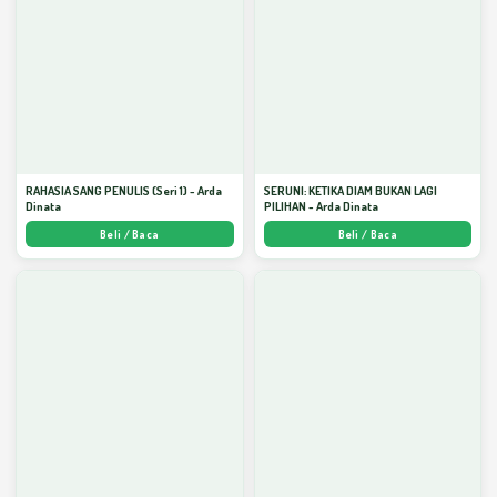
RAHASIA SANG PENULIS (Seri 1) - Arda
SERUNI: KETIKA DIAM BUKAN LAGI
Dinata
PILIHAN - Arda Dinata
Beli / Baca
Beli / Baca