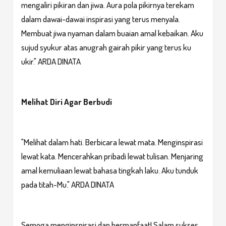
mengaliri pikiran dan jiwa. Aura pola pikirnya terekam
dalam dawai-dawai inspirasi yang terus menyala.
Membuat jiwa nyaman dalam buaian amal kebaikan. Aku
sujud syukur atas anugrah gairah pikir yang terus ku
ukir." ARDA DINATA​
Melihat Diri Agar Berbudi
"Melihat dalam hati. Berbicara lewat mata. Menginspirasi
lewat kata. Mencerahkan pribadi lewat tulisan. Menjaring
amal kemuliaan lewat bahasa tingkah laku. Aku tunduk
pada titah-Mu." ARDA DINATA
Semoga menginspirasi dan bermanfaat! Salam sukses