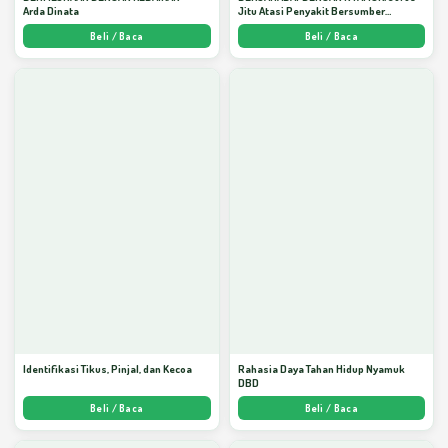
Arda Dinata
Jitu Atasi Penyakit Bersumber
Nyamuk - Arda Dinata
Beli / Baca
Beli / Baca
Identifikasi Tikus, Pinjal, dan Kecoa
Rahasia Daya Tahan Hidup Nyamuk
DBD
Beli / Baca
Beli / Baca