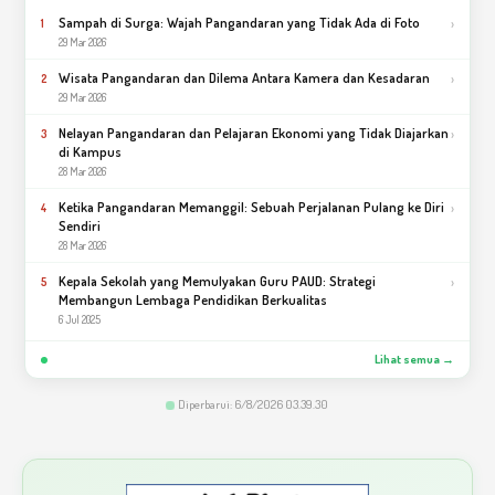
Sampah di Surga: Wajah Pangandaran yang Tidak Ada di Foto
›
1
29 Mar 2026
Wisata Pangandaran dan Dilema Antara Kamera dan Kesadaran
›
2
29 Mar 2026
Nelayan Pangandaran dan Pelajaran Ekonomi yang Tidak Diajarkan
›
3
di Kampus
28 Mar 2026
Ketika Pangandaran Memanggil: Sebuah Perjalanan Pulang ke Diri
›
4
Sendiri
28 Mar 2026
Kepala Sekolah yang Memulyakan Guru PAUD: Strategi
›
5
Membangun Lembaga Pendidikan Berkualitas
6 Jul 2025
Lihat semua →
Diperbarui: 6/8/2026 03.39.30