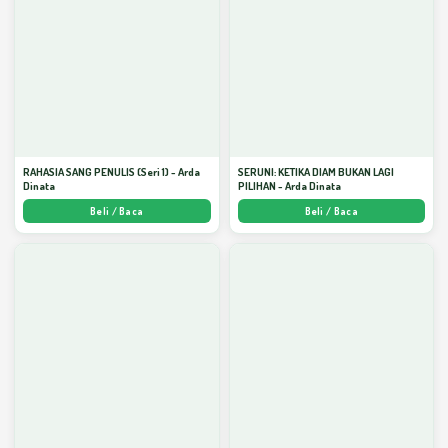
RAHASIA SANG PENULIS (Seri 1) - Arda
SERUNI: KETIKA DIAM BUKAN LAGI
Dinata
PILIHAN - Arda Dinata
Beli / Baca
Beli / Baca