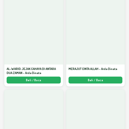
AL-WARID: JEJAK CAHAYA DI ANTARA
MERAJUT CINTA ALLAH - Arda Dinata
DUA ZAMAN - Arda Dinata
Beli / Baca
Beli / Baca