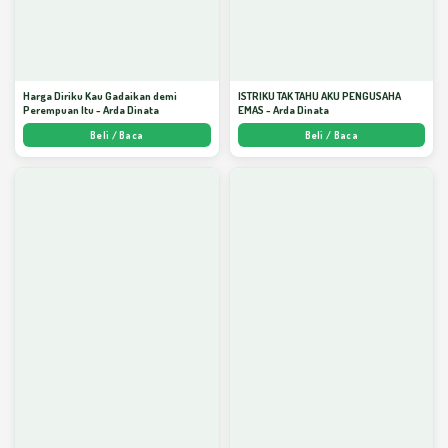
Harga Diriku Kau Gadaikan demi
ISTRIKU TAK TAHU AKU PENGUSAHA
Perempuan Itu - Arda Dinata
EMAS - Arda Dinata
Beli / Baca
Beli / Baca