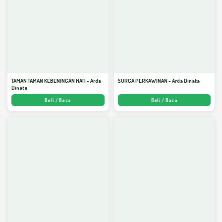
TAMAN TAMAN KEBENINGAN HATI - Arda
SURGA PERKAWINAN - Arda Dinata
Dinata
Beli / Baca
Beli / Baca