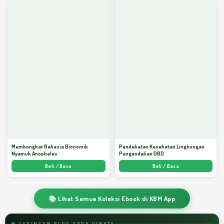
Membongkar Rahasia Bionomik
Pendekatan Kesehatan Lingkungan
Nyamuk Anopheles
Pengendalian DBD
Beli / Baca
Beli / Baca
📚 Lihat Semua Koleksi Ebook di KBM App
🌐 JARINGAN BLOG ARDA DINATA