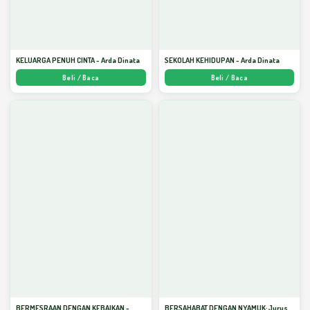
KELUARGA PENUH CINTA - Arda Dinata
SEKOLAH KEHIDUPAN - Arda Dinata
Beli / Baca
Beli / Baca
BERMESRAAN DENGAN KEBAIKAN -
BERSAHABAT DENGAN NYAMUK: Jurus