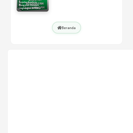
Seputar Analisis
Mengenai Dampak
Lingkungan (AMDAL)
Beranda