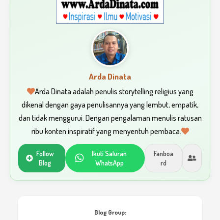
Arda Dinata
Arda Dinata adalah penulis storytelling religius yang
dikenal dengan gaya penulisannya yang lembut, empatik,
dan tidak menggurui. Dengan pengalaman menulis ratusan
ribu konten inspiratif yang menyentuh pembaca.
Follow
Ikuti Saluran
Fanboa
Blog
WhatsApp
rd
Blog Group: