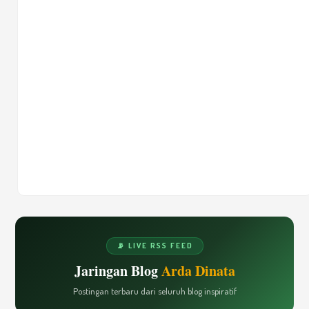
📡 LIVE RSS FEED
Jaringan Blog
Arda Dinata
Postingan terbaru dari seluruh blog inspiratif