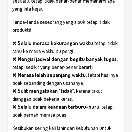
sesuatu, tetapi tidak benar-benar memahami apa
yang kita kejar.
Tanda-tanda seseorang yang sibuk tetapi tidak
produktif:
❌
Selalu merasa kekurangan waktu
tetapi tidak
tahu ke mana waktu itu pergi.
❌
Mengisi jadwal dengan begitu banyak tugas
,
tetapi sedikit yang benar-benar berarti.
❌
Merasa lelah sepanjang waktu
, tetapi hasilnya
tidak sebanding dengan usahanya.
❌
Sulit mengatakan "tidak"
, karena takut
dianggap tidak bekerja keras.
❌
Selalu dalam keadaan terburu-buru
, tetapi
tidak pernah merasa puas.
Kesibukan sering kali lahir dari kebutuhan untuk