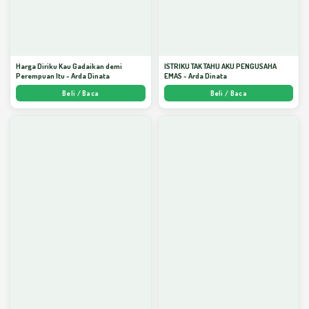
Harga Diriku Kau Gadaikan demi
ISTRIKU TAK TAHU AKU PENGUSAHA
Perempuan Itu - Arda Dinata
EMAS - Arda Dinata
Beli / Baca
Beli / Baca