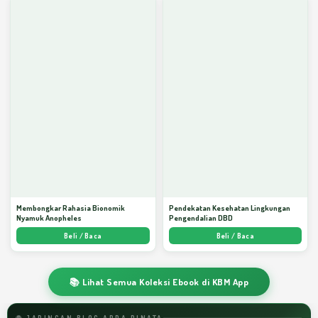
Membongkar Rahasia Bionomik
Pendekatan Kesehatan Lingkungan
Nyamuk Anopheles
Pengendalian DBD
Beli / Baca
Beli / Baca
📚 Lihat Semua Koleksi Ebook di KBM App
🌐 JARINGAN BLOG ARDA DINATA