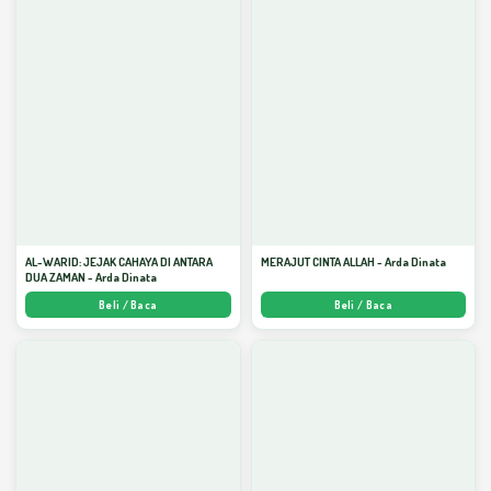
AL-WARID: JEJAK CAHAYA DI ANTARA
MERAJUT CINTA ALLAH - Arda Dinata
DUA ZAMAN - Arda Dinata
Beli / Baca
Beli / Baca