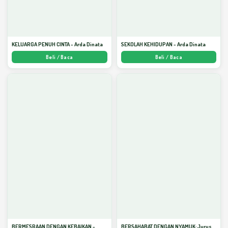
KELUARGA PENUH CINTA - Arda Dinata
SEKOLAH KEHIDUPAN - Arda Dinata
Beli / Baca
Beli / Baca
BERMESRAAN DENGAN KEBAIKAN -
BERSAHABAT DENGAN NYAMUK: Jurus