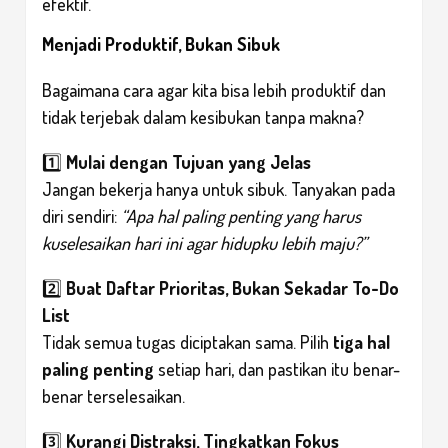
efektif.
Menjadi Produktif, Bukan Sibuk
Bagaimana cara agar kita bisa lebih produktif dan
tidak terjebak dalam kesibukan tanpa makna?
1️⃣
Mulai dengan Tujuan yang Jelas
Jangan bekerja hanya untuk sibuk. Tanyakan pada
diri sendiri:
“Apa hal paling penting yang harus
kuselesaikan hari ini agar hidupku lebih maju?”
2️⃣
Buat Daftar Prioritas, Bukan Sekadar To-Do
List
Tidak semua tugas diciptakan sama. Pilih
tiga hal
paling penting
setiap hari, dan pastikan itu benar-
benar terselesaikan.
3️⃣
Kurangi Distraksi, Tingkatkan Fokus