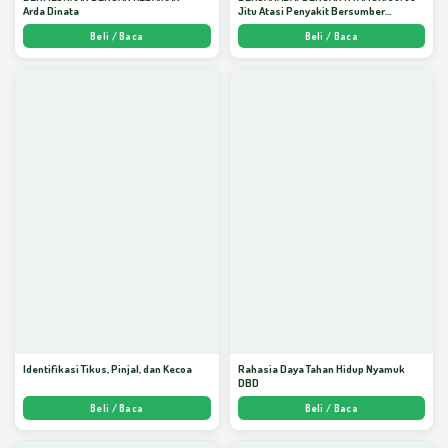
Arda Dinata
Jitu Atasi Penyakit Bersumber
Nyamuk - Arda Dinata
Beli / Baca
Beli / Baca
Identifikasi Tikus, Pinjal, dan Kecoa
Rahasia Daya Tahan Hidup Nyamuk
DBD
Beli / Baca
Beli / Baca