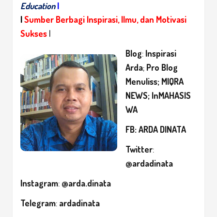
Education
|
|
Sumber Berbagi Inspirasi, Ilmu, dan Motivasi
Sukses
|
Blog
:
Inspirasi
Arda
;
Pro Blog
Menulis
s;
MIQRA
NEWS
;
InMAHASIS
WA
FB
:
ARDA DINATA
Twitter
:
@ardadinata
Instagram
:
@arda.dinata
Telegram
:
ardadinata