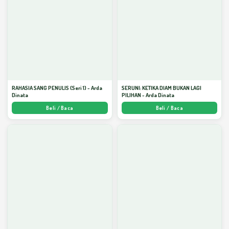
RAHASIA SANG PENULIS (Seri 1) - Arda
SERUNI: KETIKA DIAM BUKAN LAGI
Dinata
PILIHAN - Arda Dinata
Beli / Baca
Beli / Baca