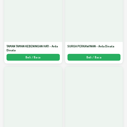
TAMAN TAMAN KEBENINGAN HATI - Arda
SURGA PERKAWINAN - Arda Dinata
Dinata
Beli / Baca
Beli / Baca