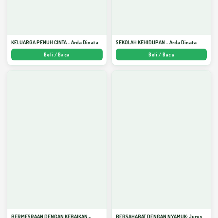
KELUARGA PENUH CINTA - Arda Dinata
SEKOLAH KEHIDUPAN - Arda Dinata
Beli / Baca
Beli / Baca
BERMESRAAN DENGAN KEBAIKAN -
BERSAHABAT DENGAN NYAMUK: Jurus