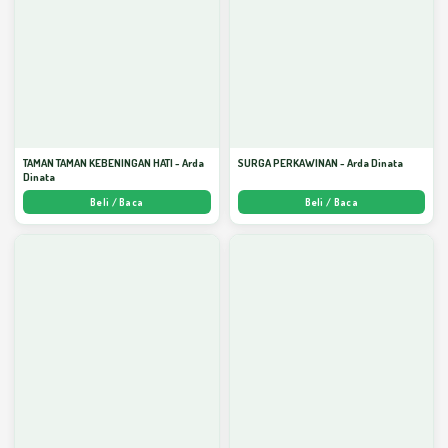
TAMAN TAMAN KEBENINGAN HATI - Arda
SURGA PERKAWINAN - Arda Dinata
Dinata
Beli / Baca
Beli / Baca