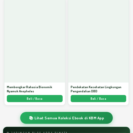
Membongkar Rahasia Bionomik
Pendekatan Kesehatan Lingkungan
Nyamuk Anopheles
Pengendalian DBD
Beli / Baca
Beli / Baca
📚 Lihat Semua Koleksi Ebook di KBM App
🌐 JARINGAN BLOG ARDA DINATA