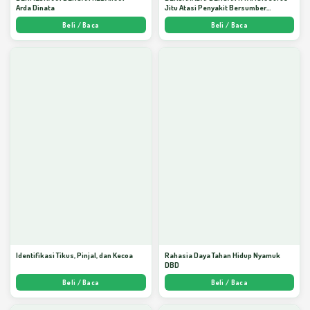
Arda Dinata
Jitu Atasi Penyakit Bersumber
Nyamuk - Arda Dinata
Beli / Baca
Beli / Baca
Identifikasi Tikus, Pinjal, dan Kecoa
Rahasia Daya Tahan Hidup Nyamuk
DBD
Beli / Baca
Beli / Baca