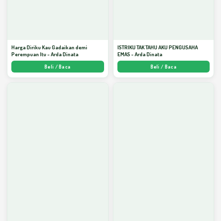
Harga Diriku Kau Gadaikan demi
ISTRIKU TAK TAHU AKU PENGUSAHA
Perempuan Itu - Arda Dinata
EMAS - Arda Dinata
Beli / Baca
Beli / Baca