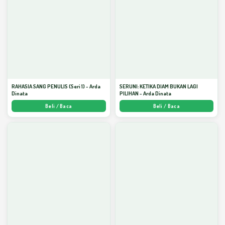
RAHASIA SANG PENULIS (Seri 1) - Arda
SERUNI: KETIKA DIAM BUKAN LAGI
Dinata
PILIHAN - Arda Dinata
Beli / Baca
Beli / Baca