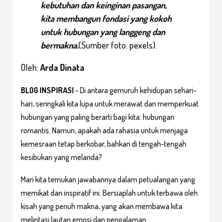
kebutuhan dan keinginan pasangan,
kita membangun fondasi yang kokoh
untuk hubungan yang langgeng dan
bermakna.
(Sumber foto: pexels).
Oleh:
Arda Dinata
BLOG INSPIRASI
-
Di antara gemuruh kehidupan sehari-
hari, seringkali kita lupa untuk merawat dan memperkuat 
hubungan yang paling berarti bagi kita: hubungan 
romantis. Namun, apakah ada rahasia untuk menjaga 
kemesraan tetap berkobar, bahkan di tengah-tengah 
kesibukan yang melanda? 
Mari kita temukan jawabannya dalam petualangan yang 
memikat dan inspiratif ini. Bersiaplah untuk terbawa oleh 
kisah yang penuh makna, yang akan membawa kita 
melintasi lautan emosi dan pengalaman. 