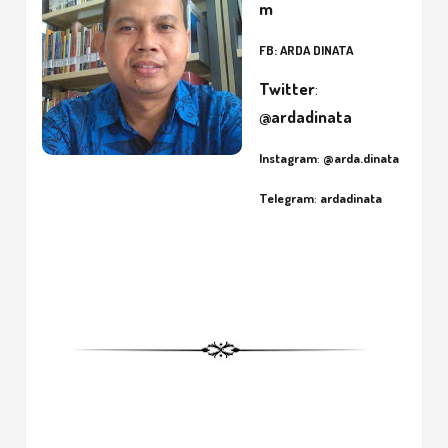
m
FB
:
ARDA DINATA
Twitter
:
@ardadinata
Instagram
:
@arda.dinata
Telegram
:
ardadinata