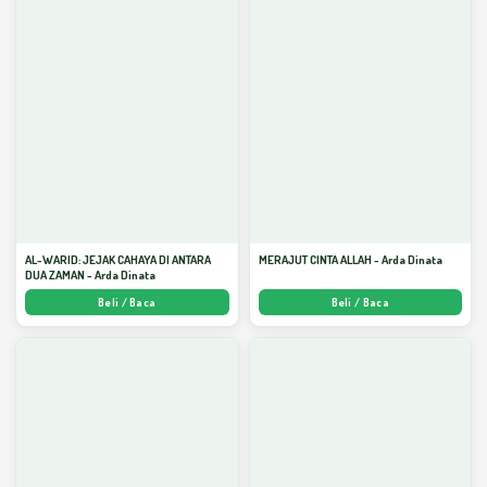
AL-WARID: JEJAK CAHAYA DI ANTARA
MERAJUT CINTA ALLAH - Arda Dinata
DUA ZAMAN - Arda Dinata
Beli / Baca
Beli / Baca