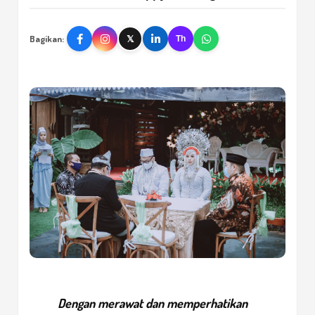
Bagikan:
𝕏
Th
Dengan merawat dan memperhatikan