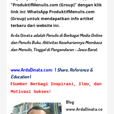
"ProduktifMenulis.com (Group)" dengan klik
link ini:
WhatsApp ProduktifMenulis.com
(Group)
untuk mendapatkan info artikel
terbaru dari website ini.
Arda Dinata
adalah Penulis di Berbagai Media Online
dan Penulis Buku, Aktivitas Kesehariannya Membaca
dan Menulis, Tinggal di Pangandaran - Jawa Barat.
www.ArdaDinata.com:
|
Share, Reference &
Education
|
|
Sumber Berbagi Inspirasi, Ilmu, dan
|
Motivasi Sukses
Blog
:
www.ArdaDinata.co