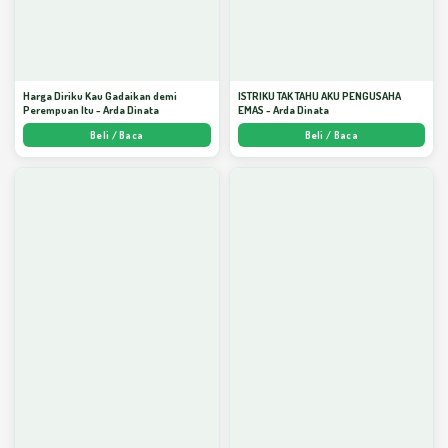
Harga Diriku Kau Gadaikan demi
ISTRIKU TAK TAHU AKU PENGUSAHA
Perempuan Itu - Arda Dinata
EMAS - Arda Dinata
Beli / Baca
Beli / Baca