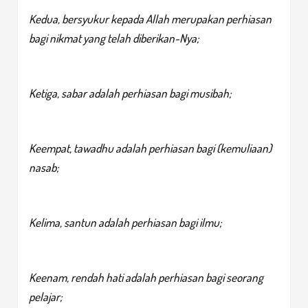
Kedua, bersyukur kepada Allah merupakan perhiasan
bagi nikmat yang telah diberikan-Nya;
Ketiga, sabar adalah perhiasan bagi musibah;
Keempat, tawadhu adalah perhiasan bagi (kemuliaan)
nasab;
Kelima, santun adalah perhiasan bagi ilmu;
Keenam, rendah hati adalah perhiasan bagi seorang
pelajar;