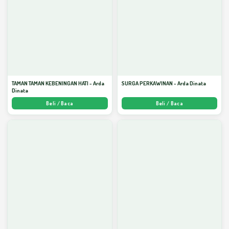
TAMAN TAMAN KEBENINGAN HATI - Arda
SURGA PERKAWINAN - Arda Dinata
Dinata
Beli / Baca
Beli / Baca