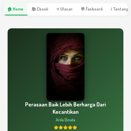
🏠 Home
📚 Ebook
⭐ Ulasan
💬 Fanboard
ℹ Tentang 
Perasaan Baik Lebih Berharga Dari
Kecantikan
Arda Dinata