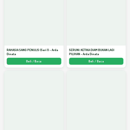
RAHASIA SANG PENULIS (Seri 1) - Arda
SERUNI: KETIKA DIAM BUKAN LAGI
Dinata
PILIHAN - Arda Dinata
Beli / Baca
Beli / Baca