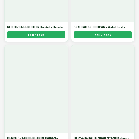
KELUARGA PENUH CINTA - Arda Dinata
SEKOLAH KEHIDUPAN - Arda Dinata
Beli / Baca
Beli / Baca
BERMESRAAN DENGAN KEBAIKAN -
BERSAHABAT DENGAN NYAMUK: Jurus