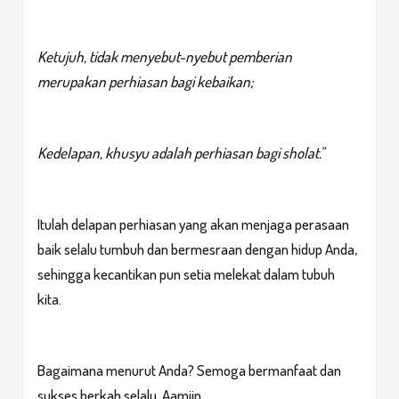
Ketujuh, tidak menyebut-nyebut pemberian
merupakan perhiasan bagi kebaikan;
Kedelapan, khusyu adalah perhiasan bagi sholat."
Itulah delapan perhiasan yang akan menjaga perasaan
baik selalu tumbuh dan bermesraan dengan hidup Anda,
sehingga kecantikan pun setia melekat dalam tubuh
kita.
Bagaimana menurut Anda? Semoga bermanfaat dan
sukses berkah selalu. Aamiin.