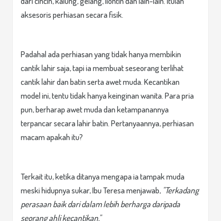
dari cincin, kalung, gelang, liontin dan lain-lain. Itulah
aksesoris perhiasan secara fisik.
Padahal ada perhiasan yang tidak hanya membikin
cantik lahir saja, tapi ia membuat seseorang terlihat
cantik lahir dan batin serta awet muda. Kecantikan
model ini, tentu tidak hanya keinginan wanita. Para pria
pun, berharap awet muda dan ketampanannya
terpancar secara lahir batin. Pertanyaannya, perhiasan
macam apakah itu?
Terkait itu, ketika ditanya mengapa ia tampak muda
meski hidupnya sukar, Ibu Teresa menjawab,
"Terkadang
perasaan baik dari dalam lebih berharga daripada
seorang ahli kecantikan."