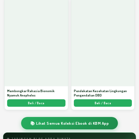
Membongkar Rahasia Bionomik
Pendekatan Kesehatan Lingkungan
Nyamuk Anopheles
Pengendalian DBD
Beli / Baca
Beli / Baca
📚 Lihat Semua Koleksi Ebook di KBM App
🌐 JARINGAN BLOG ARDA DINATA