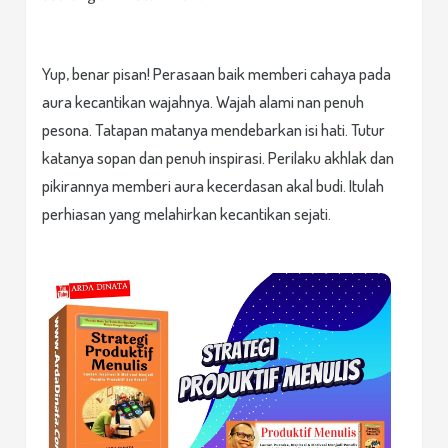
Yup, benar pisan! Perasaan baik memberi cahaya pada
aura kecantikan wajahnya. Wajah alami nan penuh
pesona. Tatapan matanya mendebarkan isi hati. Tutur
katanya sopan dan penuh inspirasi. Perilaku akhlak dan
pikirannya memberi aura kecerdasan akal budi. Itulah
perhiasan yang melahirkan kecantikan sejati.