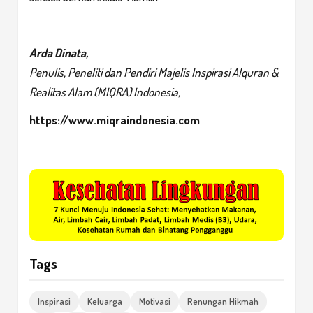
Arda Dinata,
Penulis, Peneliti dan Pendiri Majelis Inspirasi Alquran &
Realitas Alam (MIQRA) Indonesia,
https://www.miqraindonesia.com
Tags
Inspirasi
Keluarga
Motivasi
Renungan Hikmah