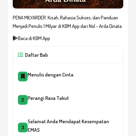
PENA MILYARDER: Kisah, Rahasia Sukses, dan Panduan
Menjadi Penulis 1 Milyar di KBM App dari Nol - Arda Dinata
Baca di KBM App
Daftar Bab
Menulis dengan Cinta
Perangi Rasa Takut
2
Selamat Anda Mendapat Kesempatan
3
EMAS