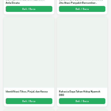
Arda Dinata
Jitu Atasi Penyakit Bersumber
Nyamuk - Arda Dinata
Beli / Baca
Beli / Baca
Identifikasi Tikus, Pinjal, dan Kecoa
Rahasia Daya Tahan Hidup Nyamuk
DBD
Beli / Baca
Beli / Baca