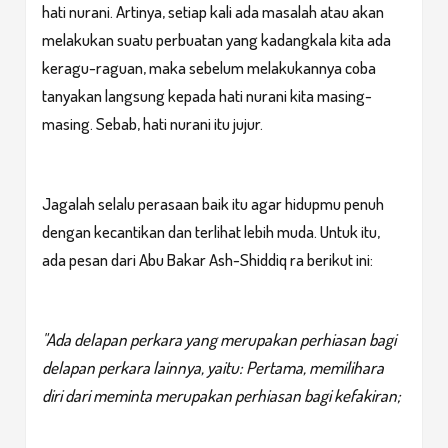
hati nurani. Artinya, setiap kali ada masalah atau akan
melakukan suatu perbuatan yang kadangkala kita ada
keragu-raguan, maka sebelum melakukannya coba
tanyakan langsung kepada hati nurani kita masing-
masing. Sebab, hati nurani itu jujur.
Jagalah selalu perasaan baik itu agar hidupmu penuh
dengan kecantikan dan terlihat lebih muda. Untuk itu,
ada pesan dari Abu Bakar Ash-Shiddiq ra berikut ini:
"Ada delapan perkara yang merupakan perhiasan bagi
delapan perkara lainnya, yaitu: Pertama, memilihara
diri dari meminta merupakan perhiasan bagi kefakiran;