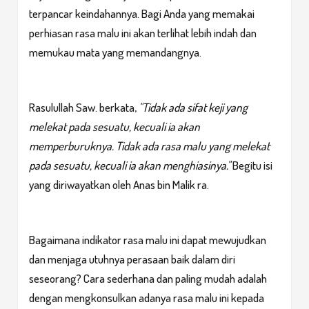
terpancar keindahannya. Bagi Anda yang memakai
perhiasan rasa malu ini akan terlihat lebih indah dan
memukau mata yang memandangnya.
Rasulullah Saw. berkata,
"Tidak ada sifat keji yang
melekat pada sesuatu, kecuali ia akan
memperburuknya. Tidak ada rasa malu yang melekat
pada sesuatu, kecuali ia akan menghiasinya."
Begitu isi
yang diriwayatkan oleh Anas bin Malik ra.
Bagaimana indikator rasa malu ini dapat mewujudkan
dan menjaga utuhnya perasaan baik dalam diri
seseorang? Cara sederhana dan paling mudah adalah
dengan mengkonsulkan adanya rasa malu ini kepada