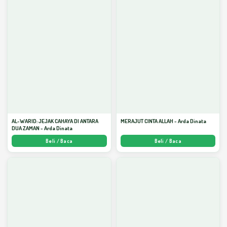
AL-WARID: JEJAK CAHAYA DI ANTARA
MERAJUT CINTA ALLAH - Arda Dinata
DUA ZAMAN - Arda Dinata
Beli / Baca
Beli / Baca