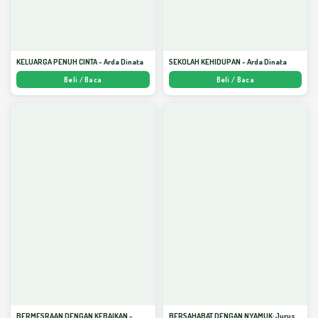
KELUARGA PENUH CINTA - Arda Dinata
SEKOLAH KEHIDUPAN - Arda Dinata
Beli / Baca
Beli / Baca
BERMESRAAN DENGAN KEBAIKAN -
BERSAHABAT DENGAN NYAMUK: Jurus