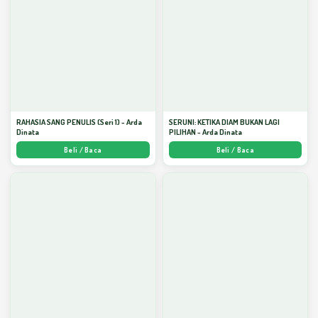
RAHASIA SANG PENULIS (Seri 1) - Arda
SERUNI: KETIKA DIAM BUKAN LAGI
Dinata
PILIHAN - Arda Dinata
Beli / Baca
Beli / Baca