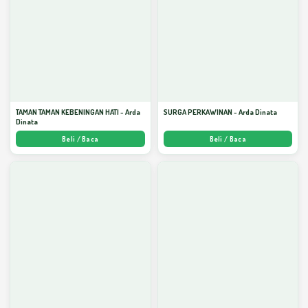
TAMAN TAMAN KEBENINGAN HATI - Arda
SURGA PERKAWINAN - Arda Dinata
Dinata
Beli / Baca
Beli / Baca