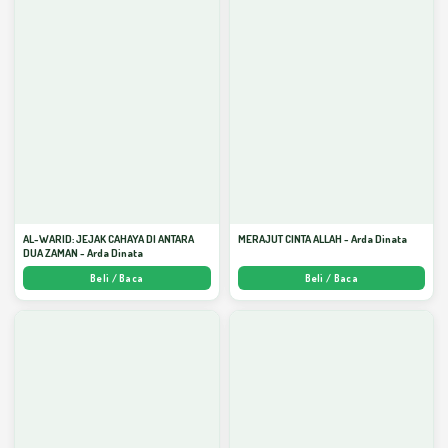
AL-WARID: JEJAK CAHAYA DI ANTARA
MERAJUT CINTA ALLAH - Arda Dinata
DUA ZAMAN - Arda Dinata
Beli / Baca
Beli / Baca