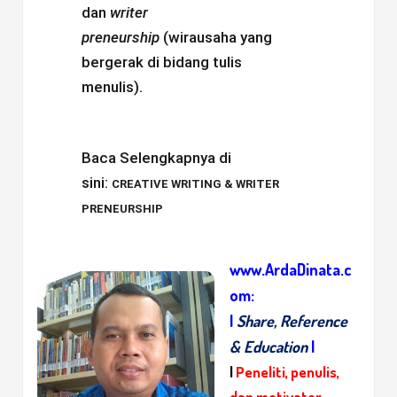
dan
writer
preneurship
(wirausaha yang
bergerak di bidang tulis
menulis).
Baca Selengkapnya di
sini:
CREATIVE WRITING & WRITER
PRENEURSHIP
www.ArdaDinata.c
om:
|
Share, Reference
& Education
|
|
Peneliti, penulis,
dan motivator