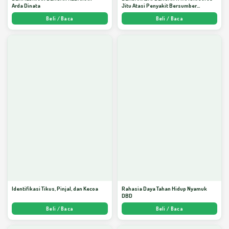
Arda Dinata
Jitu Atasi Penyakit Bersumber
Nyamuk - Arda Dinata
Beli / Baca
Beli / Baca
Identifikasi Tikus, Pinjal, dan Kecoa
Rahasia Daya Tahan Hidup Nyamuk
DBD
Beli / Baca
Beli / Baca