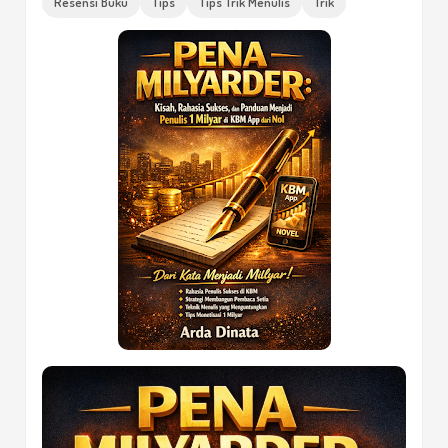
Resensi Buku
Tips
Tips Trik Menulis
Trik