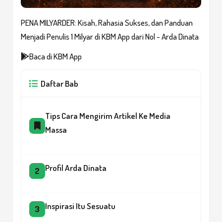
PENA MILYARDER: Kisah, Rahasia Sukses, dan Panduan
Menjadi Penulis 1 Milyar di KBM App dari Nol - Arda Dinata
Baca di KBM App
Daftar Bab
Tips Cara Mengirim Artikel Ke Media
Massa
Profil Arda Dinata
2
Inspirasi Itu Sesuatu
3