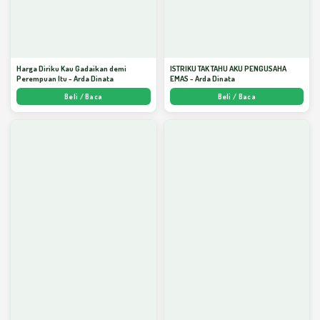
Harga Diriku Kau Gadaikan demi
ISTRIKU TAK TAHU AKU PENGUSAHA
Perempuan Itu - Arda Dinata
EMAS - Arda Dinata
Beli / Baca
Beli / Baca