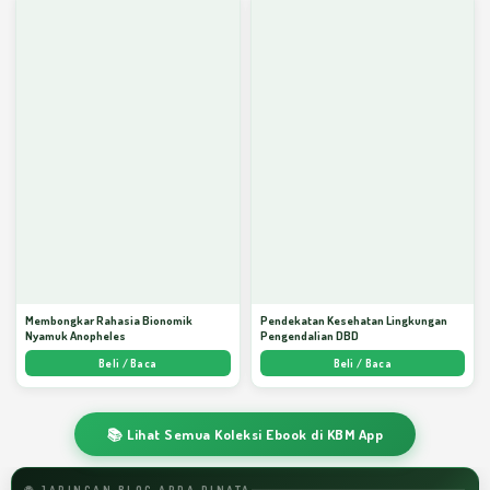
Membongkar Rahasia Bionomik
Pendekatan Kesehatan Lingkungan
Nyamuk Anopheles
Pengendalian DBD
Beli / Baca
Beli / Baca
📚 Lihat Semua Koleksi Ebook di KBM App
🌐 JARINGAN BLOG ARDA DINATA