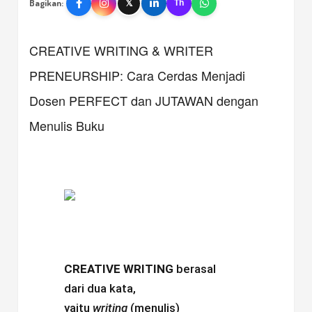
Bagikan:
𝕏
Th
CREATIVE WRITING & WRITER
PRENEURSHIP: Cara Cerdas Menjadi
Dosen PERFECT dan JUTAWAN dengan
Menulis Buku
CREATIVE WRITING
berasal
dari dua kata,
yaitu
writing
(menulis)