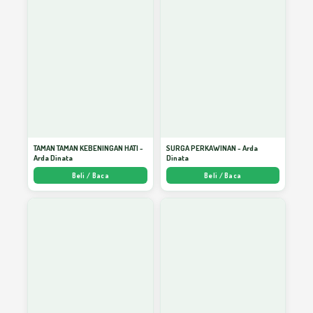
TAMAN TAMAN KEBENINGAN HATI -
SURGA PERKAWINAN - Arda
Arda Dinata
Dinata
Beli / Baca
Beli / Baca