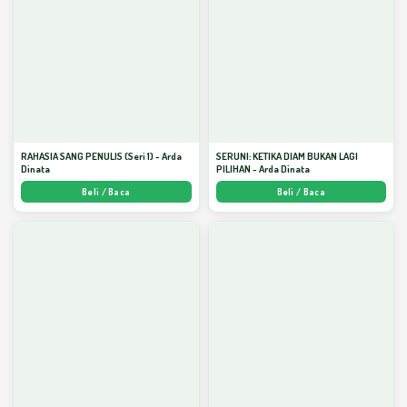
RAHASIA SANG PENULIS (Seri 1) - Arda
SERUNI: KETIKA DIAM BUKAN LAGI
Dinata
PILIHAN - Arda Dinata
Beli / Baca
Beli / Baca