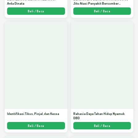
Arda Dinata
Jitu Atasi Penyakit Bersumber
Nyamuk - Arda Dinata
Beli / Baca
Beli / Baca
Identifikasi Tikus, Pinjal, dan Kecoa
Rahasia Daya Tahan Hidup Nyamuk
DBD
Beli / Baca
Beli / Baca