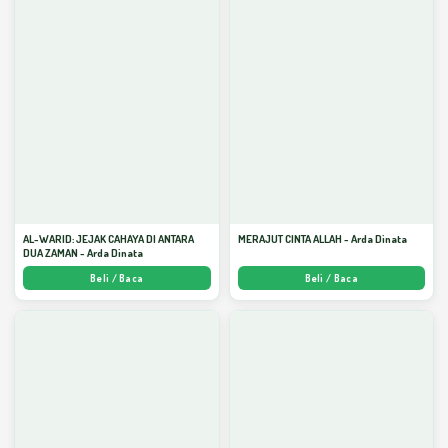
AL-WARID: JEJAK CAHAYA DI ANTARA
MERAJUT CINTA ALLAH - Arda Dinata
DUA ZAMAN - Arda Dinata
Beli / Baca
Beli / Baca