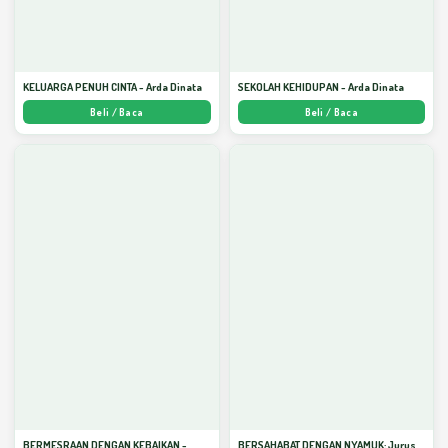
KELUARGA PENUH CINTA - Arda Dinata
SEKOLAH KEHIDUPAN - Arda Dinata
Beli / Baca
Beli / Baca
BERMESRAAN DENGAN KEBAIKAN -
BERSAHABAT DENGAN NYAMUK: Jurus