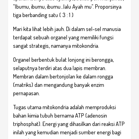
"Ibumu, ibumu, ibumu...lalu Ayah mu". Proporsinya
tiga berbanding satu ( 3 : 1 )
Mari kita lihat lebih jauh. Di dalam sel-sel manusia
terdapat sebuah organel yang memiliki fungsi
sangat strategis, namanya mitokondria.
Organel berbentuk bulat lonjong ini berongga,
selaputnya terdiri atas dua lapis membran.
Membran dalam bertonjolan ke dalam rongga
(matriks) dan mengandung banyak enzim
pernapasan.
Tugas utama mitokondria adalah memproduksi
bahan kimia tubuh bernama ATP (adenosin
triphosphat). Energi yang dihasilkan dari reaksi ATP
inilah yang kemudian menjadi sumber energi bagi