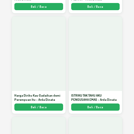
Beli / Baca
Beli / Baca
Harga Diriku Kau Gadaikan demi
ISTRIKU TAK TAHU AKU
Perempuan Itu - Arda Dinata
PENGUSAHA EMAS - Arda Dinata
Beli / Baca
Beli / Baca