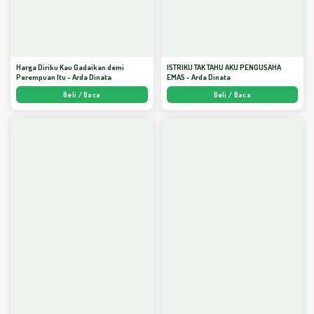
Harga Diriku Kau Gadaikan demi
ISTRIKU TAK TAHU AKU PENGUSAHA
Perempuan Itu - Arda Dinata
EMAS - Arda Dinata
Beli / Baca
Beli / Baca