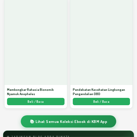
Membongkar Rahasia Bionomik
Pendekatan Kesehatan Lingkungan
Nyamuk Anopheles
Pengendalian DBD
Beli / Baca
Beli / Baca
📚 Lihat Semua Koleksi Ebook di KBM App
🌐 JARINGAN BLOG ARDA DINATA