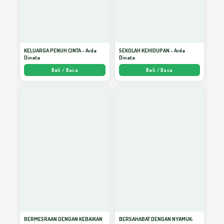
KELUARGA PENUH CINTA - Arda
SEKOLAH KEHIDUPAN - Arda
Dinata
Dinata
Beli / Baca
Beli / Baca
BERMESRAAN DENGAN KEBAIKAN
BERSAHABAT DENGAN NYAMUK: