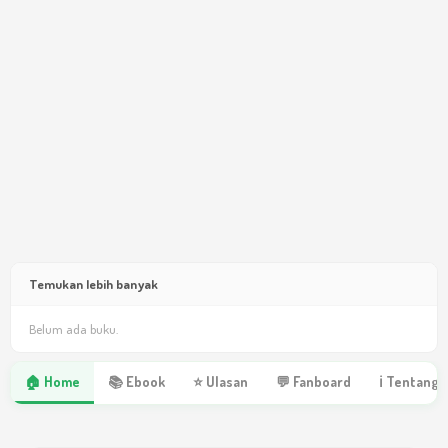
Temukan lebih banyak
Belum ada buku.
🏠 Home
📚 Ebook
⭐ Ulasan
💬 Fanboard
ℹ Tentang 