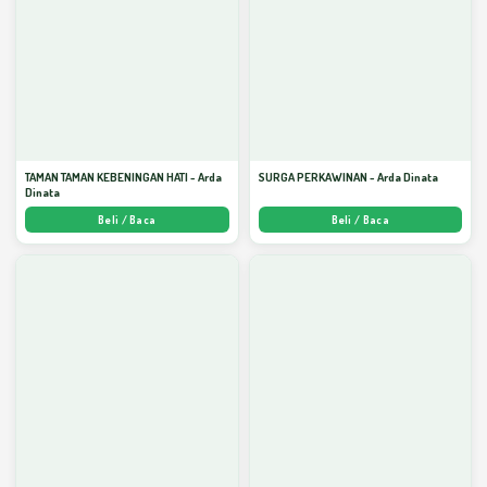
TAMAN TAMAN KEBENINGAN HATI - Arda
SURGA PERKAWINAN - Arda Dinata
Dinata
Beli / Baca
Beli / Baca