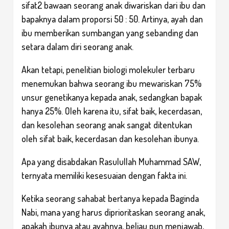
sifat2 bawaan seorang anak diwariskan dari ibu dan
bapaknya dalam proporsi 50 : 50. Artinya, ayah dan
ibu memberikan sumbangan yang sebanding dan
setara dalam diri seorang anak.
Akan tetapi, penelitian biologi molekuler terbaru
menemukan bahwa seorang ibu mewariskan 75%
unsur genetikanya kepada anak, sedangkan bapak
hanya 25%. Oleh karena itu, sifat baik, kecerdasan,
dan kesolehan seorang anak sangat ditentukan
oleh sifat baik, kecerdasan dan kesolehan ibunya.
Apa yang disabdakan Rasulullah Muhammad SAW,
ternyata memiliki kesesuaian dengan fakta ini.
Ketika seorang sahabat bertanya kepada Baginda
Nabi, mana yang harus diprioritaskan seorang anak,
apakah ibunya atau ayahnya, beliau pun menjawab,