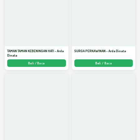
TAMAN TAMAN KEBENINGAN HATI - Arda
SURGA PERKAWINAN - Arda Dinata
Dinata
Beli / Baca
Beli / Baca