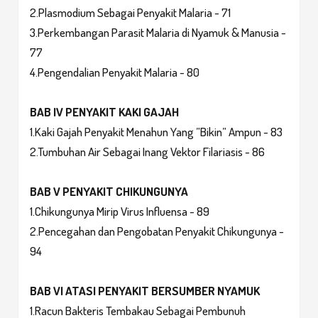
2.Plasmodium Sebagai Penyakit Malaria - 71
3.Perkembangan Parasit Malaria di Nyamuk & Manusia -
77
4.Pengendalian Penyakit Malaria - 80
BAB IV PENYAKIT KAKI GAJAH
1.Kaki Gajah Penyakit Menahun Yang ”Bikin” Ampun - 83
2.Tumbuhan Air Sebagai Inang Vektor Filariasis - 86
BAB V PENYAKIT CHIKUNGUNYA
1.Chikungunya Mirip Virus Influensa - 89
2.Pencegahan dan Pengobatan Penyakit Chikungunya -
94
BAB VI ATASI PENYAKIT BERSUMBER NYAMUK
1.Racun Bakteris Tembakau Sebagai Pembunuh