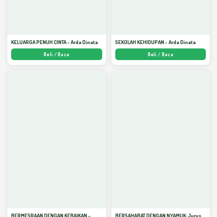
KELUARGA PENUH CINTA - Arda Dinata
SEKOLAH KEHIDUPAN - Arda Dinata
Beli / Baca
Beli / Baca
BERMESRAAN DENGAN KEBAIKAN -
BERSAHABAT DENGAN NYAMUK: Jurus