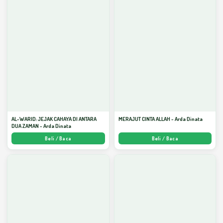
AL-WARID: JEJAK CAHAYA DI ANTARA
MERAJUT CINTA ALLAH - Arda Dinata
DUA ZAMAN - Arda Dinata
Beli / Baca
Beli / Baca