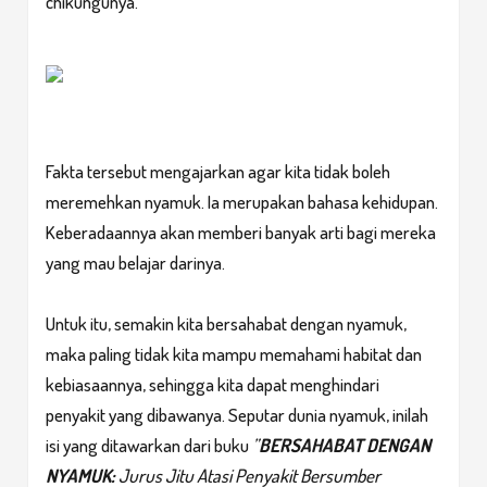
chikungunya.
Fakta tersebut mengajarkan agar kita tidak boleh
meremehkan nyamuk. Ia merupakan bahasa kehidupan.
Keberadaannya akan memberi banyak arti bagi mereka
yang mau belajar darinya.
Untuk itu, semakin kita bersahabat dengan nyamuk,
maka paling tidak kita mampu memahami habitat dan
kebiasaannya, sehingga kita dapat menghindari
penyakit yang dibawanya. Seputar dunia nyamuk, inilah
isi yang ditawarkan dari buku
”
BERSAHABAT DENGAN
NYAMUK:
Jurus Jitu Atasi Penyakit Bersumber