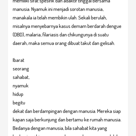
memiliki sifat spesifik dan adaktif tinggal bersama
manusia. Nyamuk ini menjadi sorotan manusia,
manakala ia telah membikin ulah. Sekali berulah,
misalnya menyebarnya kasus demam berdarah dengue
(DBD), malaria, filariasis dan chikungunya di suatu
daerah, maka semua orang dibuat takut dan gelisah.
Ibarat
seorang
sahabat,
nyamuk
hidup
begitu
dekat dan berdampingan dengan manusia. Mereka siap
kapan saja berkunjung dan bertamu ke rumah manusia.
Bedanya dengan manusia, bila sahabat kita yang