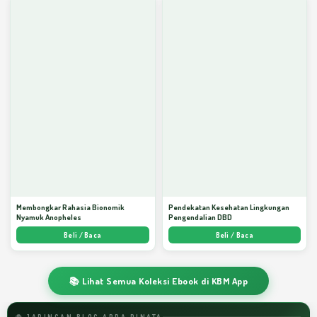
Membongkar Rahasia Bionomik
Pendekatan Kesehatan Lingkungan
Nyamuk Anopheles
Pengendalian DBD
Beli / Baca
Beli / Baca
📚 Lihat Semua Koleksi Ebook di KBM App
🌐 JARINGAN BLOG ARDA DINATA