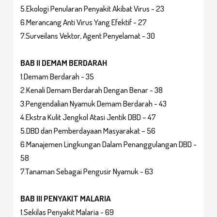
5.Ekologi Penularan Penyakit Akibat Virus - 23
6.Merancang Anti Virus Yang Efektif - 27
7.Surveilans Vektor, Agent Penyelamat - 30
BAB II DEMAM BERDARAH
1.Demam Berdarah - 35
2.Kenali Demam Berdarah Dengan Benar - 38
3.Pengendalian Nyamuk Demam Berdarah - 43
4.Ekstra Kulit Jengkol Atasi Jentik DBD – 47
5.DBD dan Pemberdayaan Masyarakat – 56
6.Manajemen Lingkungan Dalam Penanggulangan DBD -
58
7.Tanaman Sebagai Pengusir Nyamuk - 63
BAB III PENYAKIT MALARIA
1.Sekilas Penyakit Malaria - 69