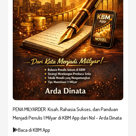
PENA MILYARDER: Kisah, Rahasia Sukses, dan Panduan
Menjadi Penulis 1 Milyar di KBM App dari Nol - Arda Dinata
Baca di KBM App