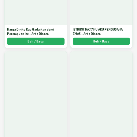
Harga Diriku Kau Gadaikan demi
ISTRIKU TAK TAHU AKU PENGUSAHA
Perempuan Itu - Arda Dinata
EMAS - Arda Dinata
Beli / Baca
Beli / Baca