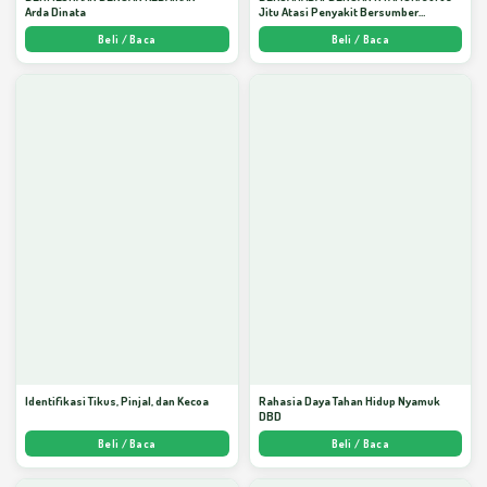
Arda Dinata
Jitu Atasi Penyakit Bersumber
Nyamuk - Arda Dinata
Beli / Baca
Beli / Baca
Identifikasi Tikus, Pinjal, dan Kecoa
Rahasia Daya Tahan Hidup Nyamuk
DBD
Beli / Baca
Beli / Baca