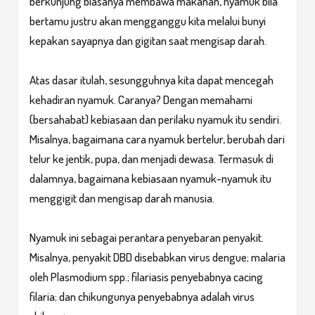
berkunjung biasanya membawa makanan, nyamuk bila
bertamu justru akan mengganggu kita melalui bunyi
kepakan sayapnya dan gigitan saat mengisap darah.
Atas dasar itulah, sesungguhnya kita dapat mencegah
kehadiran nyamuk. Caranya? Dengan memahami
(bersahabat) kebiasaan dan perilaku nyamuk itu sendiri.
Misalnya, bagaimana cara nyamuk bertelur, berubah dari
telur ke jentik, pupa, dan menjadi dewasa. Termasuk di
dalamnya, bagaimana kebiasaan nyamuk-nyamuk itu
menggigit dan mengisap darah manusia.
Nyamuk ini sebagai perantara penyebaran penyakit.
Misalnya, penyakit DBD disebabkan virus dengue; malaria
oleh Plasmodium spp.; filariasis penyebabnya cacing
filaria; dan chikungunya penyebabnya adalah virus