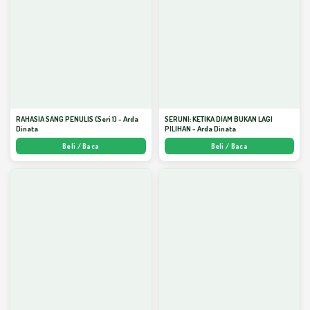
RAHASIA SANG PENULIS (Seri 1) - Arda
SERUNI: KETIKA DIAM BUKAN LAGI
Dinata
PILIHAN - Arda Dinata
Beli / Baca
Beli / Baca